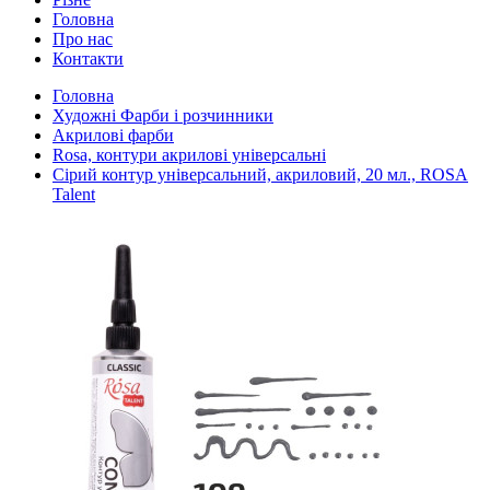
Головна
Про нас
Контакти
Головна
Художні Фарби і розчинники
Акрилові фарби
Rosa, контури акрилові універсальні
Сірий контур універсальний, акриловий, 20 мл., ROSA
Talent