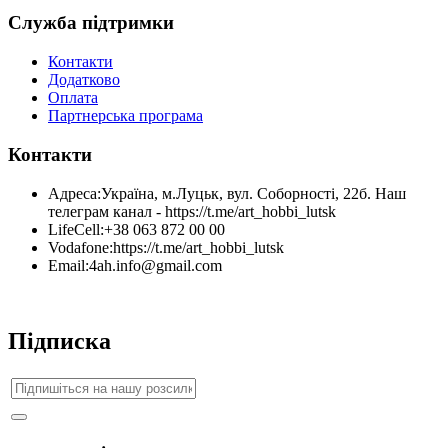
Служба підтримки
Контакти
Додатково
Оплата
Партнерська програма
Контакти
Адреса:
Україна, м.Луцьк, вул. Соборності, 22б. Наш
телеграм канал - https://t.me/art_hobbi_lutsk
LifeCell:
+38 063 872 00 00
Vodafone:
https://t.me/art_hobbi_lutsk
Email:
4ah.info@gmail.com
Підписка