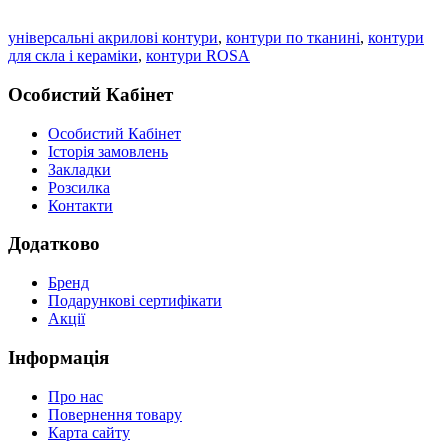
універсальні акрилові контури
,
контури по тканині
,
контури
для скла і кераміки
,
контури ROSA
Особистий Кабінет
Особистий Кабінет
Історія замовлень
Закладки
Розсилка
Контакти
Додатково
Бренд
Подарункові сертифікати
Акції
Інформація
Про нас
Повернення товару
Карта сайту