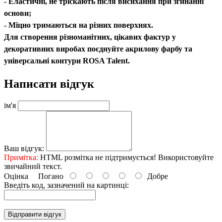
- Еластичні, не тріскають після висихання при згинанні
основи;
- Міцно тримаються на різних поверхнях.
Для створення різноманітних, цікавих фактур у
декоративних виробах поєднуйте акрилову фарбу та
універсальні контури ROSA Talent.
Написати відгук
ім'я
Ваш відгук:
Примітка:
HTML розмітка не підтримується! Використовуйте
звичайний текст.
Оцінка
Погано
Добре
Введіть код, зазначений на картинці:
Відправити відгук