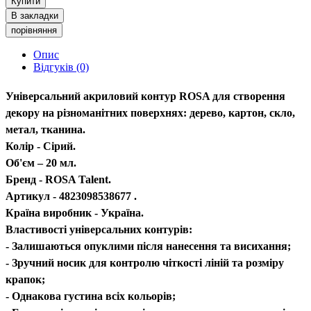
Купити
В закладки
порівняння
Опис
Відгуків (0)
Універсальний акриловий контур ROSA для створення
декору на різноманітних поверхнях: дерево, картон, скло,
метал, тканина.
Колір - Сірий.
Об'єм – 20 мл.
Бренд - ROSA Talent.
Артикул - 4823098538677 .
Країна виробник - Україна.
Властивості універсальних контурів:
- Залишаються опуклими після нанесення та висихання;
- Зручний носик для контролю чіткості ліній та розміру
крапок;
- Однакова густина всіх кольорів;