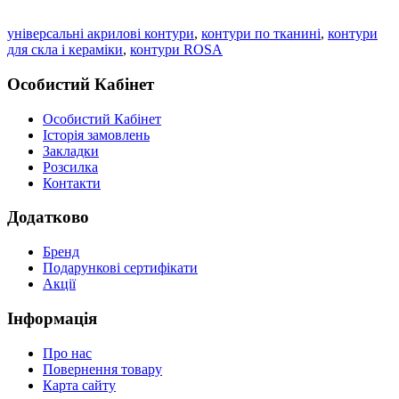
універсальні акрилові контури
,
контури по тканині
,
контури
для скла і кераміки
,
контури ROSA
Особистий Кабінет
Особистий Кабінет
Історія замовлень
Закладки
Розсилка
Контакти
Додатково
Бренд
Подарункові сертифікати
Акції
Інформація
Про нас
Повернення товару
Карта сайту