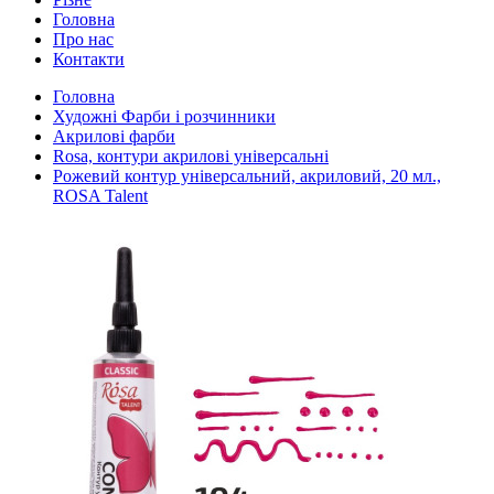
Головна
Про нас
Контакти
Головна
Художні Фарби і розчинники
Акрилові фарби
Rosa, контури акрилові універсальні
Рожевий контур універсальний, акриловий, 20 мл.,
ROSA Talent