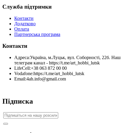
Служба підтримки
Контакти
Додатково
Оплата
Партнерська програма
Контакти
Адреса:
Україна, м.Луцьк, вул. Соборності, 22б. Наш
телеграм канал - https://t.me/art_hobbi_lutsk
LifeCell:
+38 063 872 00 00
Vodafone:
https://t.me/art_hobbi_lutsk
Email:
4ah.info@gmail.com
Підписка