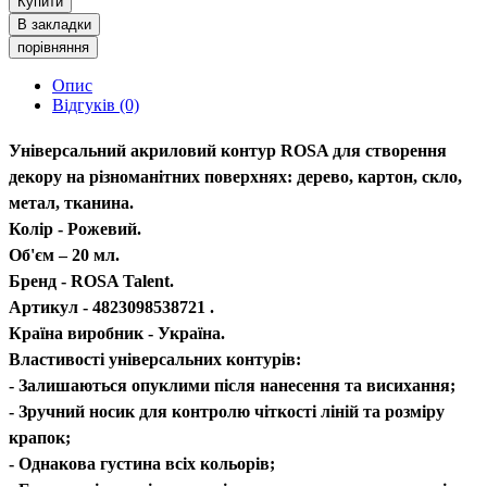
Купити
В закладки
порівняння
Опис
Відгуків (0)
Універсальний акриловий контур ROSA для створення
декору на різноманітних поверхнях: дерево, картон, скло,
метал, тканина.
Колір - Рожевий.
Об'єм – 20 мл.
Бренд - ROSA Talent.
Артикул - 4823098538721 .
Країна виробник - Україна.
Властивості універсальних контурів:
- Залишаються опуклими після нанесення та висихання;
- Зручний носик для контролю чіткості ліній та розміру
крапок;
- Однакова густина всіх кольорів;