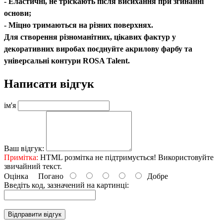
- Еластичні, не тріскають після висихання при згинанні
основи;
- Міцно тримаються на різних поверхнях.
Для створення різноманітних, цікавих фактур у
декоративних виробах поєднуйте акрилову фарбу та
універсальні контури ROSA Talent.
Написати відгук
ім'я
Ваш відгук:
Примітка:
HTML розмітка не підтримується! Використовуйте
звичайний текст.
Оцінка
Погано
Добре
Введіть код, зазначений на картинці:
Відправити відгук