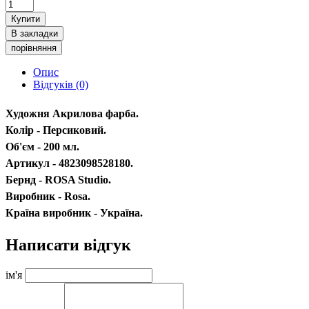
Купити
В закладки
порівняння
Опис
Відгуків (0)
Художня Акрилова фарба.
Колір - Персиковий.
Об'єм - 200 мл.
Артикул - 4823098528180.
Бернд - ROSA Studio.
Виробник - Rosa.
Країна виробник - Україна.
Написати відгук
ім'я