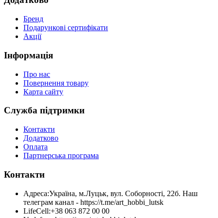
Бренд
Подарункові сертифікати
Акції
Інформація
Про нас
Повернення товару
Карта сайту
Служба підтримки
Контакти
Додатково
Оплата
Партнерська програма
Контакти
Адреса:
Україна, м.Луцьк, вул. Соборності, 22б. Наш
телеграм канал - https://t.me/art_hobbi_lutsk
LifeCell:
+38 063 872 00 00