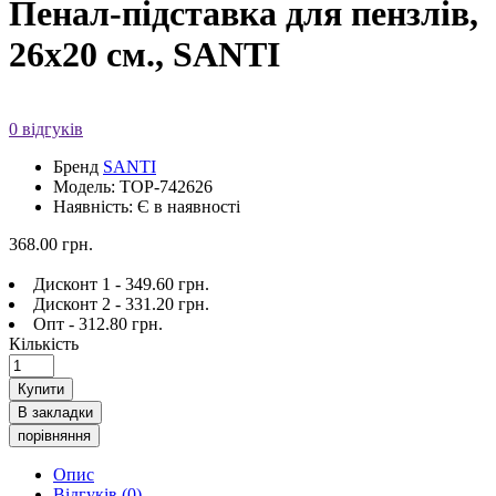
Пенал-підставка для пензлів,
26x20 см., SANTI
0 відгуків
Бренд
SANTI
Модель: TOP-742626
Наявність: Є в наявності
368.00 грн.
Дисконт 1 - 349.60 грн.
Дисконт 2 - 331.20 грн.
Опт - 312.80 грн.
Кількість
Купити
В закладки
порівняння
Опис
Відгуків (0)