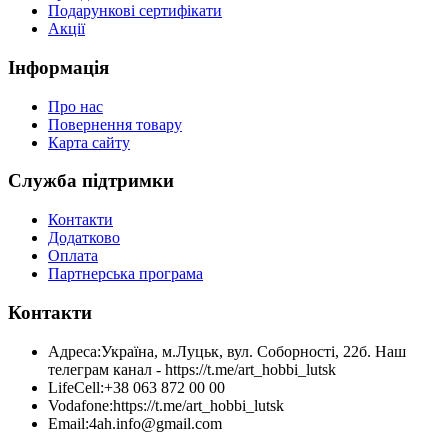
Подарункові сертифікати
Акції
Інформація
Про нас
Повернення товару
Карта сайту
Служба підтримки
Контакти
Додатково
Оплата
Партнерська програма
Контакти
Адреса:
Україна, м.Луцьк, вул. Соборності, 22б. Наш
телеграм канал - https://t.me/art_hobbi_lutsk
LifeCell:
+38 063 872 00 00
Vodafone:
https://t.me/art_hobbi_lutsk
Email:
4ah.info@gmail.com