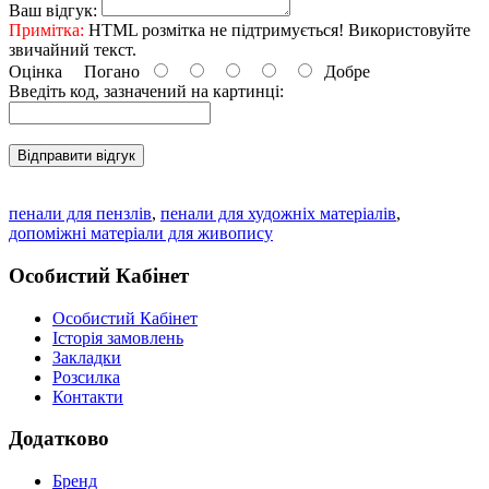
Ваш відгук:
Примітка:
HTML розмітка не підтримується! Використовуйте
звичайний текст.
Оцінка
Погано
Добре
Введіть код, зазначений на картинці:
Відправити відгук
пенали для пензлів
,
пенали для художніх матеріалів
,
допоміжні матеріали для живопису
Особистий Кабінет
Особистий Кабінет
Історія замовлень
Закладки
Розсилка
Контакти
Додатково
Бренд