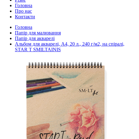
Головна
Про нас
Контакти
Головна
Папір для малювання
Папір для акварелі
Альбом для акварелі, А4, 20 л., 240 г/м2, на спіралі,
STAR T SMILTAINIS