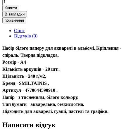
Купити
В закладки
порівняння
Опис
Відгуків (0)
Набір білого паперу для акварелі в альбомі. Кріплення -
спіраль. Тверда підкладка.
Розмір - А4
Кількість аркушів - 20 шт..
Щільність - 240 г/м2.
Бренд - SMILTAINIS .
Артикул - 4770644590910 .
Папір - з тисненням, білого кольору.
Тип бумаги - акварельна, безкислотна.
Підходить для акварелі, гуаші, пастелі та графіки.
Написати відгук