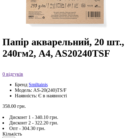
Папір акварельний, 20 шт.,
240гм2, A4, AS20240TSF
0 відгуків
Бренд
Smiltainis
Модель: AS-20(240)TS/F
Наявність: Є в наявності
358.00 грн.
Дисконт 1 - 340.10 грн.
Дисконт 2 - 322.20 грн.
Опт - 304.30 грн.
Кількість