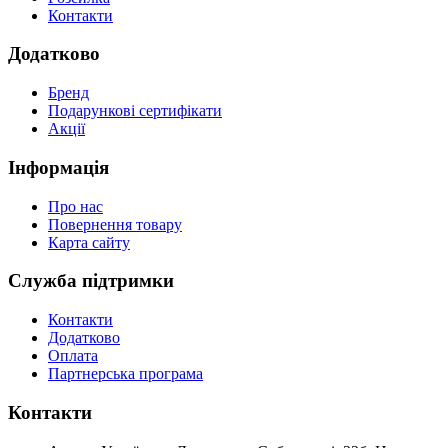
Контакти
Додатково
Бренд
Подарункові сертифікати
Акції
Інформація
Про нас
Повернення товару
Карта сайту
Служба підтримки
Контакти
Додатково
Оплата
Партнерська програма
Контакти