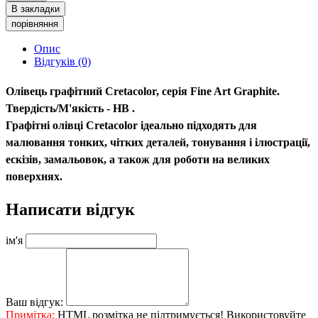
В закладки
порівняння
Опис
Відгуків (0)
Олівець графітний Cretacolor, серія Fine Art Graphite.
Твердість/М'якість -
HB
.
Графітні олівці Cretacolor ідеально підходять для
малювання тонких, чітких деталей, тонування і ілюстрації,
ескізів, замальовок, а також для роботи на великих
поверхнях.
Написати відгук
ім'я
Ваш відгук:
Примітка:
HTML розмітка не підтримується! Використовуйте