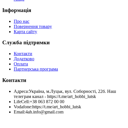
Інформація
Про нас
Повернення товару
Карта сайту
Служба підтримки
Контакти
Додатково
Оплата
Партнерська програма
Контакти
Адреса:
Україна, м.Луцьк, вул. Соборності, 22б. Наш
телеграм канал - https://t.me/art_hobbi_lutsk
LifeCell:
+38 063 872 00 00
Vodafone:
https://t.me/art_hobbi_lutsk
Email:
4ah.info@gmail.com