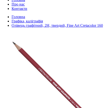
Про нас
Контакти
Головна
Графіка, каліграфія
Олівець графітний, 2H, твердий, Fine Art Cretacolor 160