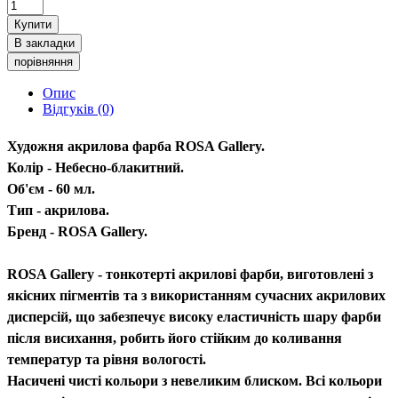
Купити
В закладки
порівняння
Опис
Відгуків (0)
Художня акрилова фарба ROSA Gallery.
Колір - Небесно-блакитний.
Об'єм - 60 мл.
Тип - акрилова.
Бренд - ROSA Gallery.
ROSA Gallery - тонкотерті акрилові фарби, виготовлені з
якісних пігментів та з використанням сучасних акрилових
дисперсій, що забезпечує високу еластичність шару фарби
після висихання, робить його стійким до коливання
температур та рівня вологості.
Насичені чисті кольори з невеликим блиском. Всі кольори