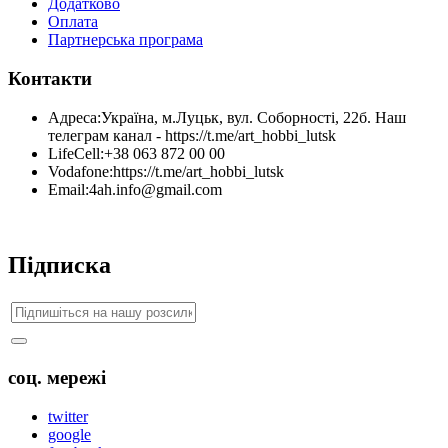
Додатково
Оплата
Партнерська програма
Контакти
Адреса:
Україна, м.Луцьк, вул. Соборності, 22б. Наш
телеграм канал - https://t.me/art_hobbi_lutsk
LifeCell:
+38 063 872 00 00
Vodafone:
https://t.me/art_hobbi_lutsk
Email:
4ah.info@gmail.com
Підписка
соц. мережі
twitter
google