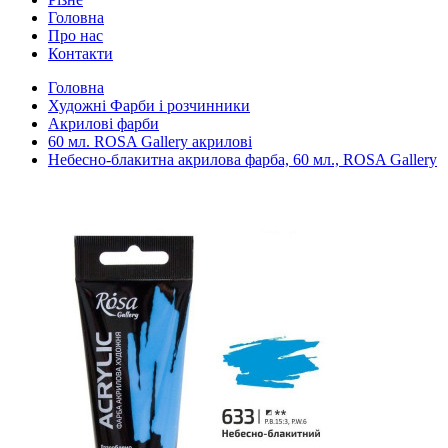
Головна
Про нас
Контакти
Головна
Художні Фарби і розчинники
Акрилові фарби
60 мл. ROSA Gallery акрилові
Небесно-блакитна акрилова фарба, 60 мл., ROSA Gallery