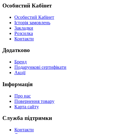
Особистий Кабінет
Особистий Кабінет
Історія замовлень
Закладки
Розсилка
Контакти
Додатково
Бренд
Подарункові сертифікати
Акції
Інформація
Про нас
Повернення товару
Карта сайту
Служба підтримки
Контакти