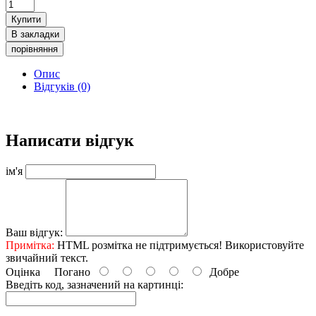
Купити
В закладки
порівняння
Опис
Відгуків (0)
Написати відгук
ім'я
Ваш відгук:
Примітка:
HTML розмітка не підтримується! Використовуйте
звичайний текст.
Оцінка
Погано
Добре
Введіть код, зазначений на картинці: