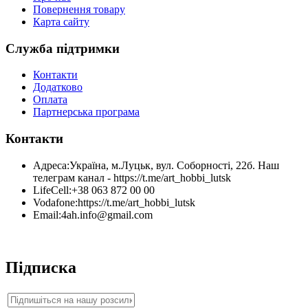
Повернення товару
Карта сайту
Служба підтримки
Контакти
Додатково
Оплата
Партнерська програма
Контакти
Адреса:
Україна, м.Луцьк, вул. Соборності, 22б. Наш
телеграм канал - https://t.me/art_hobbi_lutsk
LifeCell:
+38 063 872 00 00
Vodafone:
https://t.me/art_hobbi_lutsk
Email:
4ah.info@gmail.com
Підписка