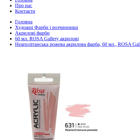
Про нас
Контакти
Головна
Художні Фарби і розчинники
Акрилові фарби
60 мл. ROSA Gallery акрилові
Неаполітанська рожева акрилова фарба, 60 мл., ROSA Gal