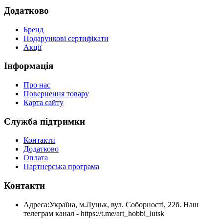
Додатково
Бренд
Подарункові сертифікати
Акції
Інформація
Про нас
Повернення товару
Карта сайту
Служба підтримки
Контакти
Додатково
Оплата
Партнерська програма
Контакти
Адреса:
Україна, м.Луцьк, вул. Соборності, 22б. Наш
телеграм канал - https://t.me/art_hobbi_lutsk