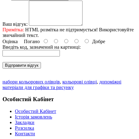
Ваш відгук:
Примітка:
HTML розмітка не підтримується! Використовуйте
звичайний текст.
Оцінка
Погано
Добре
Введіть код, зазначений на картинці:
Відправити відгук
набори кольорових олівців
,
кольорові олівці
,
допоміжні
матеріали для графіки та рисунку
Особистий Кабінет
Особистий Кабінет
Історія замовлень
Закладки
Розсилка
Контакти