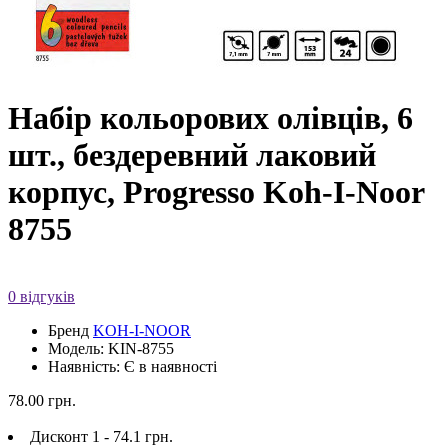
Набір кольорових олівців, 6
шт., бездеревний лаковий
корпус, Progresso Koh-I-Noor
8755
0 відгуків
Бренд
KOH-I-NOOR
Модель: KIN-8755
Наявність: Є в наявності
78.00 грн.
Дисконт 1 - 74.1 грн.