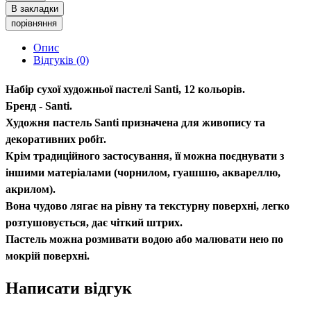
В закладки
порівняння
Опис
Відгуків (0)
Набір сухої художньої пастелі Santi, 12 кольорів.
Бренд - Santi.
Художня пастель Santi призначена для живопису та
декоративних робіт.
Крім традиційного застосування, її можна поєднувати з
іншими матеріалами (чорнилом, гуашшю, аквареллю,
акрилом).
Вона чудово лягає на рівну та текстурну поверхні, легко
розтушовується, дає чіткий штрих.
Пастель можна розмивати водою або малювати нею по
мокрій поверхні.
Написати відгук