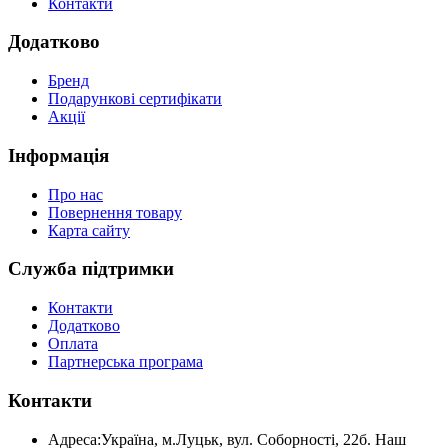
Контакти
Додатково
Бренд
Подарункові сертифікати
Акції
Інформація
Про нас
Повернення товару
Карта сайту
Служба підтримки
Контакти
Додатково
Оплата
Партнерська програма
Контакти
Адреса:
Україна, м.Луцьк, вул. Соборності, 22б. Наш