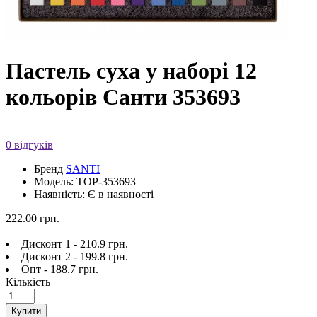
Пастель суха у наборі 12
кольорів Санти 353693
0 відгуків
Бренд
SANTI
Модель: TOP-353693
Наявність: Є в наявності
222.00 грн.
Дисконт 1 - 210.9 грн.
Дисконт 2 - 199.8 грн.
Опт - 188.7 грн.
Кількість
Купити