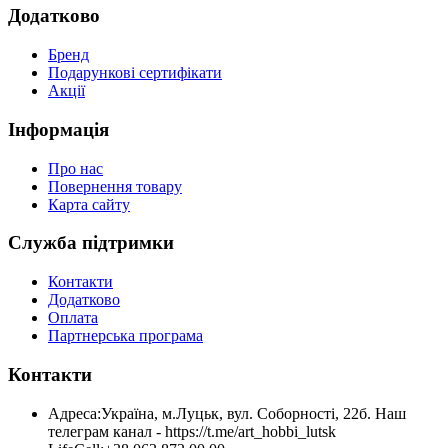
Додатково
Бренд
Подарункові сертифікати
Акції
Інформація
Про нас
Повернення товару
Карта сайту
Служба підтримки
Контакти
Додатково
Оплата
Партнерська програма
Контакти
Адреса:
Україна, м.Луцьк, вул. Соборності, 22б. Наш
телеграм канал - https://t.me/art_hobbi_lutsk