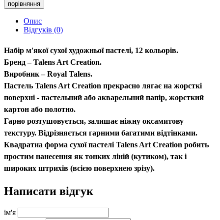
порівняння
Опис
Відгуків (0)
Набір м'якої сухої художньої пастелі, 12 кольорів.
Бренд – Talens Art Creation.
Виробник – Royal Talens.
Пастель Talens Art Creation прекрасно лягає на жорсткі
поверхні - пастельний або акварельний папір, жорсткий
картон або полотно.
Гарно розтушовується, залишає ніжну оксамитову
текстуру. Відрізняється гарними багатими відтінками.
Квадратна форма сухої пастелі Talens Art Creation робить
простим нанесення як тонких ліній (кутиком), так і
широких штрихів (всією поверхнею зрізу).
Написати відгук
ім'я