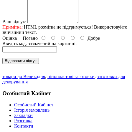
Ваш відгук:
Примітка:
HTML розмітка не підтримується! Використовуйте
звичайний текст.
Оцінка
Погано
Добре
Введіть код, зазначений на картинці:
Відправити відгук
товари до Великодня
,
пінопластові заготовки
,
заготовки для
декорування
Особистий Кабінет
Особистий Кабінет
Історія замовлень
Закладки
Розсилка
Контакти