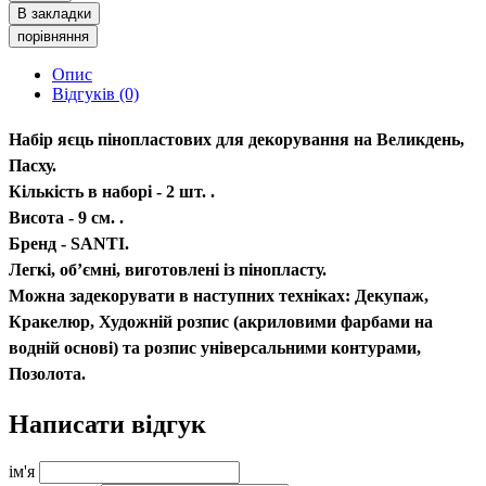
В закладки
порівняння
Опис
Відгуків (0)
Набір яєць пінопластових для декорування на Великдень,
Пасху.
Кількість в наборі - 2 шт. .
Висота - 9 см. .
Бренд - SANTI.
Легкі, об’ємні, виготовлені із пінопласту.
Можна задекорувати в наступних техніках: Декупаж,
Кракелюр, Художній розпис (акриловими фарбами на
водній основі) та розпис універсальними контурами,
Позолота.
Написати відгук
ім'я