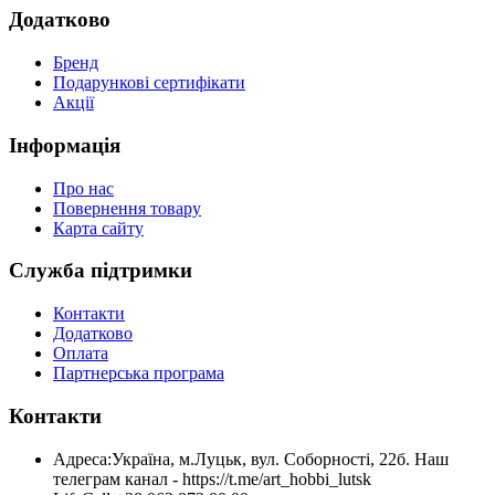
Додатково
Бренд
Подарункові сертифікати
Акції
Інформація
Про нас
Повернення товару
Карта сайту
Служба підтримки
Контакти
Додатково
Оплата
Партнерська програма
Контакти
Адреса:
Україна, м.Луцьк, вул. Соборності, 22б. Наш
телеграм канал - https://t.me/art_hobbi_lutsk