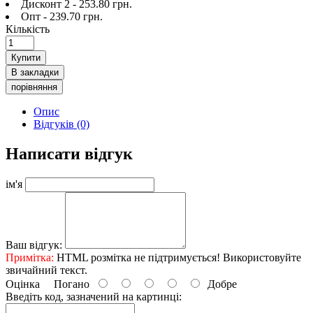
Дисконт 2 - 253.80 грн.
Опт - 239.70 грн.
Кількість
Купити
В закладки
порівняння
Опис
Відгуків (0)
Написати відгук
ім'я
Ваш відгук:
Примітка:
HTML розмітка не підтримується! Використовуйте
звичайний текст.
Оцінка
Погано
Добре
Введіть код, зазначений на картинці: