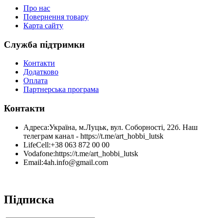
Про нас
Повернення товару
Карта сайту
Служба підтримки
Контакти
Додатково
Оплата
Партнерська програма
Контакти
Адреса:
Україна, м.Луцьк, вул. Соборності, 22б. Наш
телеграм канал - https://t.me/art_hobbi_lutsk
LifeCell:
+38 063 872 00 00
Vodafone:
https://t.me/art_hobbi_lutsk
Email:
4ah.info@gmail.com
Підписка