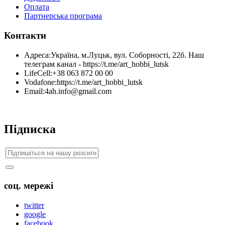
Оплата
Партнерська програма
Контакти
Адреса:
Україна, м.Луцьк, вул. Соборності, 22б. Наш
телеграм канал - https://t.me/art_hobbi_lutsk
LifeCell:
+38 063 872 00 00
Vodafone:
https://t.me/art_hobbi_lutsk
Email:
4ah.info@gmail.com
Підписка
соц. мережі
twitter
google
facebook