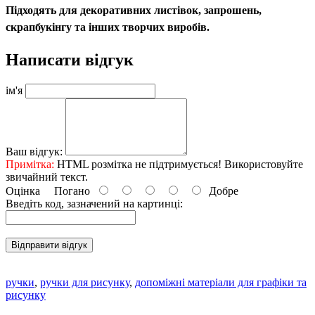
Підходять для декоративних листівок, запрошень,
скрапбукінгу та інших творчих виробів.
Написати відгук
ім'я
Ваш відгук:
Примітка:
HTML розмітка не підтримується! Використовуйте
звичайний текст.
Оцінка
Погано
Добре
Введіть код, зазначений на картинці:
Відправити відгук
ручки
,
ручки для рисунку
,
допоміжні матеріали для графіки та
рисунку