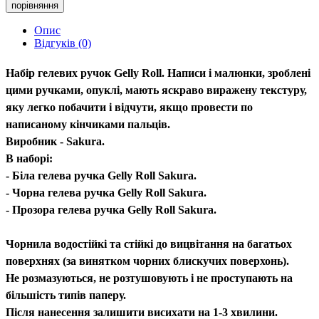
порівняння
Опис
Відгуків (0)
Набір гелевих ручок Gelly Roll. Написи і малюнки, зроблені
цими ручками, опуклі, мають яскраво виражену текстуру,
яку легко побачити і відчути, якщо провести по
написаному кінчиками пальців.
Виробник - Sakura.
В наборі:
- Біла гелева ручка Gelly Roll Sakura.
- Чорна гелева ручка Gelly Roll Sakura.
- Прозора гелева ручка Gelly Roll Sakura.
Чорнила водостійкі та стійкі до вицвітання на багатьох
поверхнях (за винятком чорних блискучих поверхонь).
Не розмазуються, не розтушовують і не проступають на
більшість типів паперу.
Після нанесення залишити висихати на 1-3 хвилини.