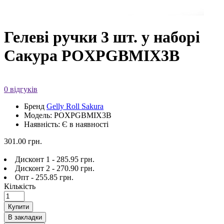
Гелеві ручки 3 шт. у наборі
Сакура POXPGBMIX3B
0 відгуків
Бренд
Gelly Roll Sakura
Модель: POXPGBMIX3B
Наявність: Є в наявності
301.00 грн.
Дисконт 1 - 285.95 грн.
Дисконт 2 - 270.90 грн.
Опт - 255.85 грн.
Кількість
Купити
В закладки