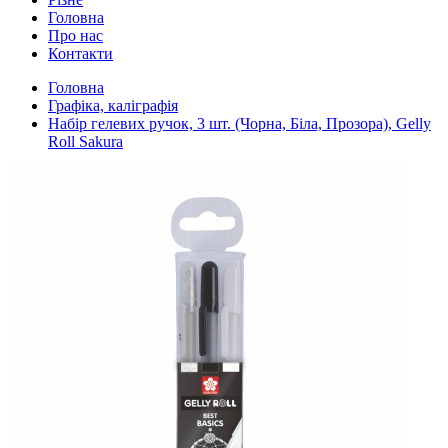
Головна
Про нас
Контакти
Головна
Графіка, каліграфія
Набір гелевих ручок, 3 шт. (Чорна, Біла, Прозора), Gelly
Roll Sakura