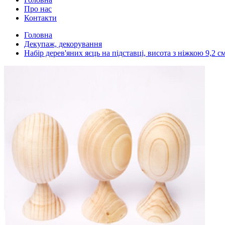
Про нас
Контакти
Головна
Декупаж, декорування
Набір дерев'яних яєць на підставці, висота з ніжкою 9,2 см