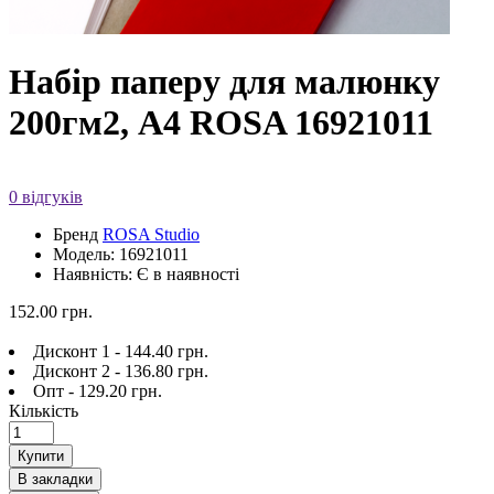
Набір паперу для малюнку
200гм2, A4 ROSA 16921011
0 відгуків
Бренд
ROSA Studio
Модель: 16921011
Наявність: Є в наявності
152.00 грн.
Дисконт 1 - 144.40 грн.
Дисконт 2 - 136.80 грн.
Опт - 129.20 грн.
Кількість
Купити
В закладки