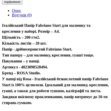
порівняння
Опис
Відгуків (0)
Італійський Папір Fabriano Start для малюнку та
креслення у наборі. Розмір – A4.
Щільність – 200 г/м2.
Кількість листів – 20 шт.
Папір - дрібнозернистий Fabriano Start.
Тип паперу – для малюнку, креслення, гуаші тощо.
Пакування – у папці.
Артикул - 4823098528494.
Бренд – ROSA Studio.
У папці від Rosa - Італійський безкислотний папір Fabrianо
Start із 100% целюлози. Ідеальний для малюнку, креслення,
гуаші, а також для роботи тушшю, каліграфії та листа.
Завдяки якісному проклеюванню, папір витримує до 10-ти
стирань гумкою.