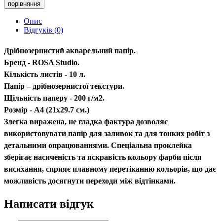
порівняння
Опис
Відгуків (0)
Дрібнозернистий акварельний папір.
Бренд - ROSA Studio.
Кількість листів - 10 л.
Папір – дрібнозернистої текстури.
Щільність паперу - 200 г/м2.
Розмір - A4 (21х29.7 см.)
Злегка виражена, не гладка фактура дозволяє
використовувати папір для заливок та для тонких робіт з
детальними опрацюваннями. Спеціальна проклейка
зберігає насиченість та яскравість кольору фарби після
висихання, сприяє плавному перетіканню кольорів, що дає
можливість досягнути переходи між відтінками.
Написати відгук