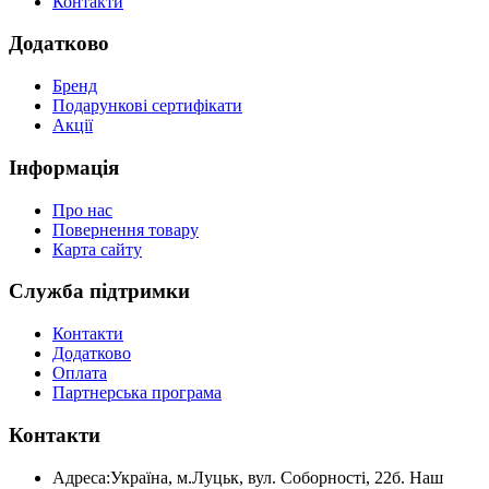
Контакти
Додатково
Бренд
Подарункові сертифікати
Акції
Інформація
Про нас
Повернення товару
Карта сайту
Служба підтримки
Контакти
Додатково
Оплата
Партнерська програма
Контакти
Адреса:
Україна, м.Луцьк, вул. Соборності, 22б. Наш