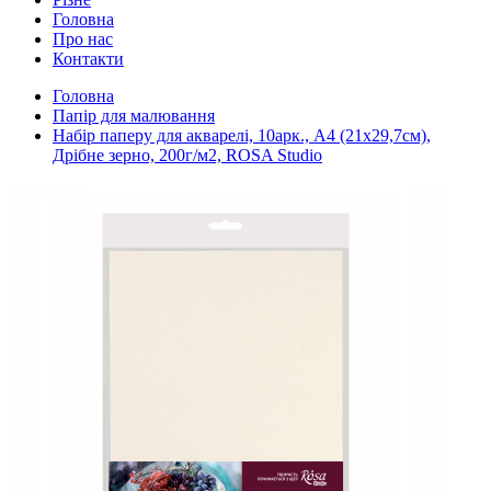
Головна
Про нас
Контакти
Головна
Папір для малювання
Набір паперу для акварелі, 10арк., А4 (21х29,7см),
Дрібне зерно, 200г/м2, ROSA Studio