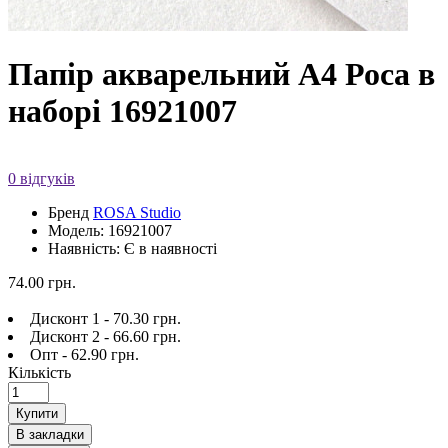
Папір акварельний А4 Роса в
наборі 16921007
0 відгуків
Бренд
ROSA Studio
Модель: 16921007
Наявність: Є в наявності
74.00 грн.
Дисконт 1 - 70.30 грн.
Дисконт 2 - 66.60 грн.
Опт - 62.90 грн.
Кількість
Купити
В закладки