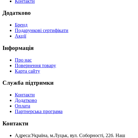
Контакти
Додатково
Бренд
Подарункові сертифікати
Акції
Інформація
Про нас
Повернення товару
Карта сайту
Служба підтримки
Контакти
Додатково
Оплата
Партнерська програма
Контакти
Адреса:
Україна, м.Луцьк, вул. Соборності, 22б. Наш