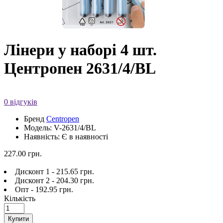
Лінери у наборі 4 шт.
Центропен 2631/4/BL
0 відгуків
Бренд
Centropen
Модель: V-2631/4/BL
Наявність: Є в наявності
227.00 грн.
Дисконт 1 - 215.65 грн.
Дисконт 2 - 204.30 грн.
Опт - 192.95 грн.
Кількість
Купити