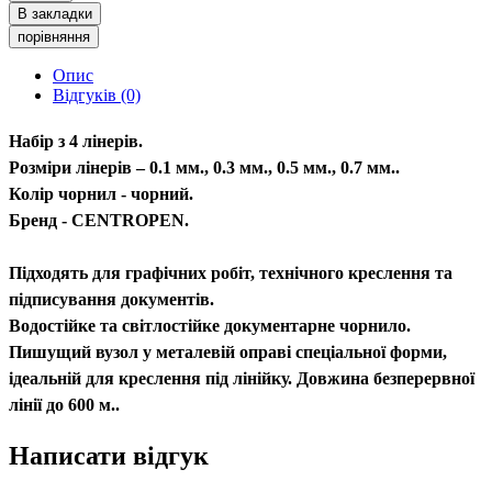
В закладки
порівняння
Опис
Відгуків (0)
Набір з 4 лінерів.
Розміри лінерів – 0.1 мм., 0.3 мм., 0.5 мм., 0.7 мм..
Колір чорнил - чорний.
Бренд - CENTROPEN.
Підходять для графічних робіт, технічного креслення та
підписування документів.
Водостійке та світлостійке документарне чорнило.
Пишущий вузол у металевій оправі спеціальної форми,
ідеальній для креслення під лінійку. Довжина безперервної
лінії до 600 м..
Написати відгук