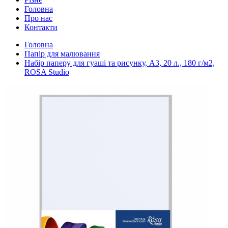
Головна
Про нас
Контакти
Головна
Папір для малювання
Набір паперу для гуаші та рисунку, А3, 20 л., 180 г/м2,
ROSA Studio