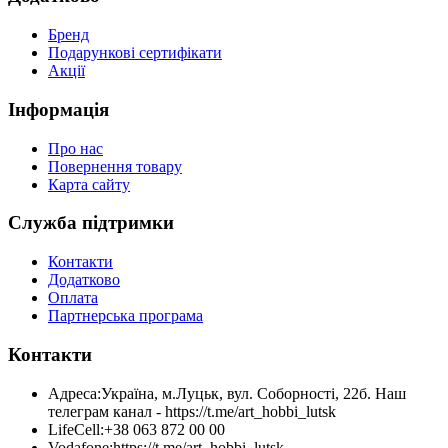
Бренд
Подарункові сертифікати
Акції
Інформація
Про нас
Повернення товару
Карта сайту
Служба підтримки
Контакти
Додатково
Оплата
Партнерська програма
Контакти
Адреса:
Україна, м.Луцьк, вул. Соборності, 22б. Наш
телеграм канал - https://t.me/art_hobbi_lutsk
LifeCell:
+38 063 872 00 00
Vodafone:
https://t.me/art_hobbi_lutsk