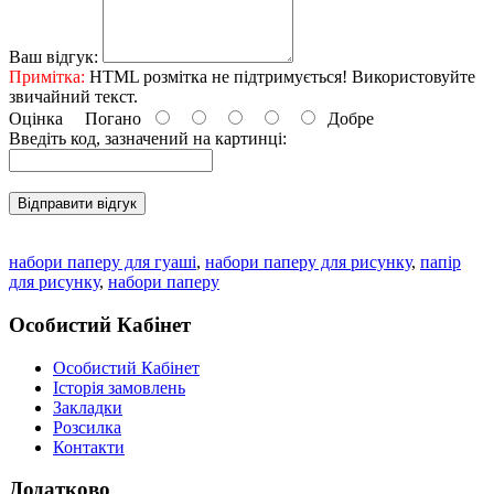
Ваш відгук:
Примітка:
HTML розмітка не підтримується! Використовуйте
звичайний текст.
Оцінка
Погано
Добре
Введіть код, зазначений на картинці:
Відправити відгук
набори паперу для гуаші
,
набори паперу для рисунку
,
папір
для рисунку
,
набори паперу
Особистий Кабінет
Особистий Кабінет
Історія замовлень
Закладки
Розсилка
Контакти
Додатково