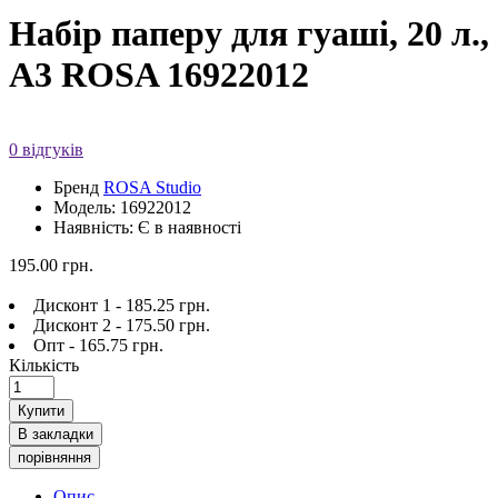
Набір паперу для гуаші, 20 л.,
A3 ROSA 16922012
0 відгуків
Бренд
ROSA Studio
Модель: 16922012
Наявність: Є в наявності
195.00 грн.
Дисконт 1 - 185.25 грн.
Дисконт 2 - 175.50 грн.
Опт - 165.75 грн.
Кількість
Купити
В закладки
порівняння
Опис