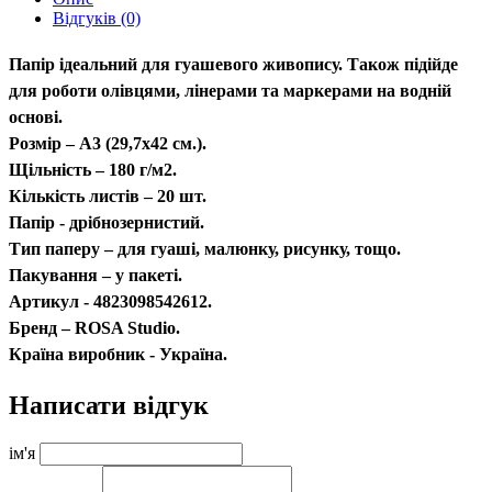
Відгуків (0)
Папір ідеальний для гуашевого живопису. Також підійде
для роботи олівцями, лінерами та маркерами на водній
основі.
Розмір – A3 (29,7х42 см.).
Щільність – 180 г/м2.
Кількість листів – 20 шт.
Папір - дрібнозернистий.
Тип паперу – для гуаші, малюнку, рисунку, тощо.
Пакування – у пакеті.
Артикул - 4823098542612.
Бренд – ROSA Studio.
Країна виробник - Україна.
Написати відгук
ім'я