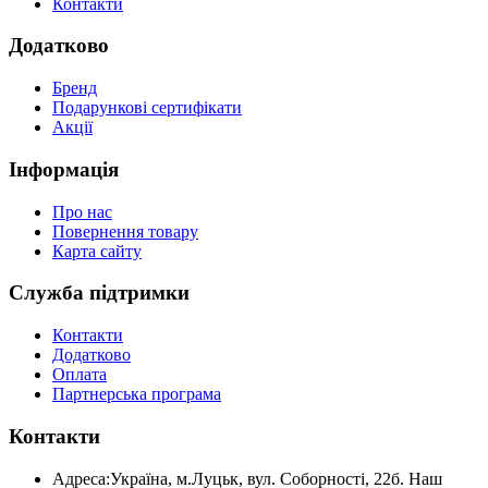
Контакти
Додатково
Бренд
Подарункові сертифікати
Акції
Інформація
Про нас
Повернення товару
Карта сайту
Служба підтримки
Контакти
Додатково
Оплата
Партнерська програма
Контакти
Адреса:
Україна, м.Луцьк, вул. Соборності, 22б. Наш