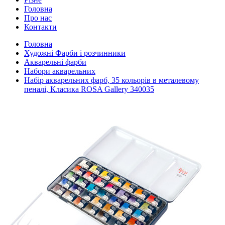
Головна
Про нас
Контакти
Головна
Художні Фарби і розчинники
Акварельні фарби
Набори акварельних
Набір акварельних фарб, 35 кольорів в металевому
пеналі, Класика ROSA Gallery 340035