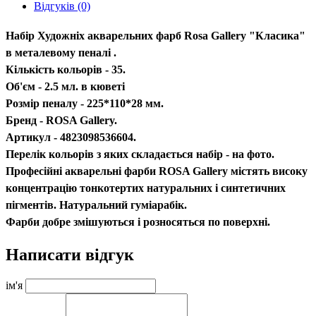
Відгуків (0)
Набір Художніх акварельних фарб Rosa Gallery "Класика"
в металевому пеналі .
Кількість кольорів - 35.
Об'єм - 2.5 мл. в кюветі
Розмір пеналу - 225*110*28 мм.
Бренд - ROSA Gallery.
Артикул - 4823098536604.
Перелік кольорів з яких складається набір - на фото.
Професійні акварельні фарби ROSA Gallery містять високу
концентрацію тонкотертих натуральних і синтетичних
пігментів. Натуральний гуміарабік.
Фарби добре змішуються і розносяться по поверхні.
Написати відгук
ім'я