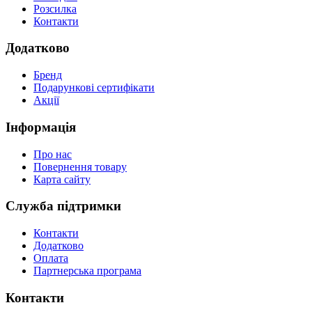
Розсилка
Контакти
Додатково
Бренд
Подарункові сертифікати
Акції
Інформація
Про нас
Повернення товару
Карта сайту
Служба підтримки
Контакти
Додатково
Оплата
Партнерська програма
Контакти