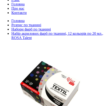
Головна
Про нас
Контакти
Головна
Розпис по тканині
Набори фарб по тканині
Набір акрилових фарб по тканині, 12 кольорів по 20 мл.,
ROSA Talent