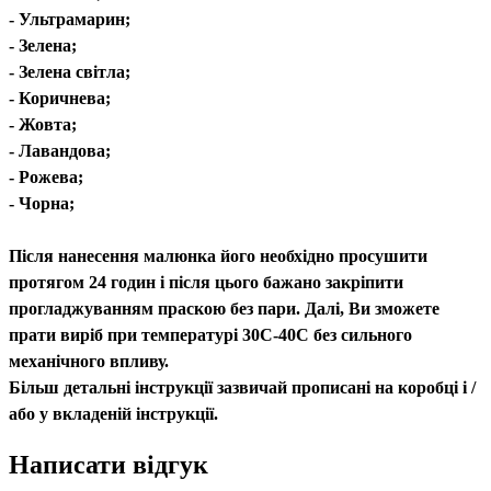
- Ультрамарин;
- Зелена;
- Зелена світла;
- Коричнева;
- Жовта;
- Лавандова;
- Рожева;
- Чорна;
Після нанесення малюнка його необхідно просушити
протягом 24 годин і після цього бажано закріпити
прогладжуванням праскою без пари. Далі, Ви зможете
прати виріб при температурі 30С-40С без сильного
механічного впливу.
Більш детальні інструкції зазвичай прописані на коробці і /
або у вкладеній інструкції.
Написати відгук