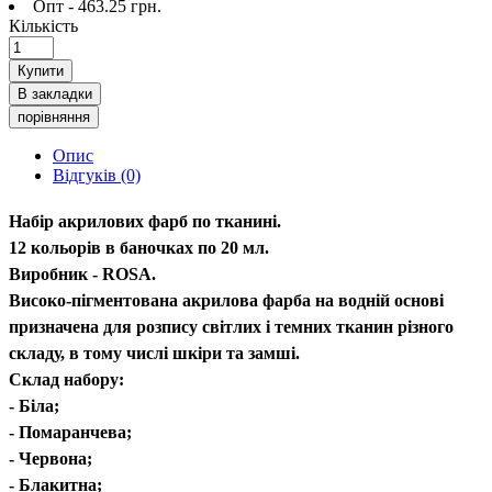
Опт - 463.25 грн.
Кількість
Купити
В закладки
порівняння
Опис
Відгуків (0)
Набір акрилових фарб по тканині.
12 кольорів в баночках по 20 мл.
Виробник - ROSA.
Високо-пігментована акрилова фарба на водній основі
призначена для розпису світлих і темних тканин різного
складу, в тому числі шкіри та замші.
Склад набору:
- Біла;
- Помаранчева;
- Червона;
- Блакитна;