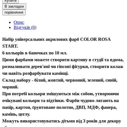
Купити
В закладки
порівняння
Опис
Відгуків (0)
Набір універсальних акрилових фарб COLOR ROSA
START.
6 кольорів в баночках по 10 мл.
Цими фарбами можете створити картину в студії та вдома,
розмалювати дерев'яні чи гіпсові фігурки, створити колаж
чи навіть розфарбувати камінці.
Склад набору - білий, жовтий, червоний, зелений, синій,
чорний.
При потребі кольори змішуються між собою, утворюючи
очікувані кольори та відтінки. Фарби чудово лягають на
папір, картон, ґрунтоване полотно, ДВП, МДФ, фанера,
камінь, цеглу.
Можуть використовуватись дітьми від 3 років для декору