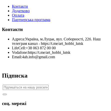
Контакти
Додатково
Оплата
Партнерська програма
Контакти
Адреса:
Україна, м.Луцьк, вул. Соборності, 22б. Наш
телеграм канал - https://t.me/art_hobbi_lutsk
LifeCell:
+38 063 872 00 00
Vodafone:
https://t.me/art_hobbi_lutsk
Email:
4ah.info@gmail.com
Підписка
соц. мережі