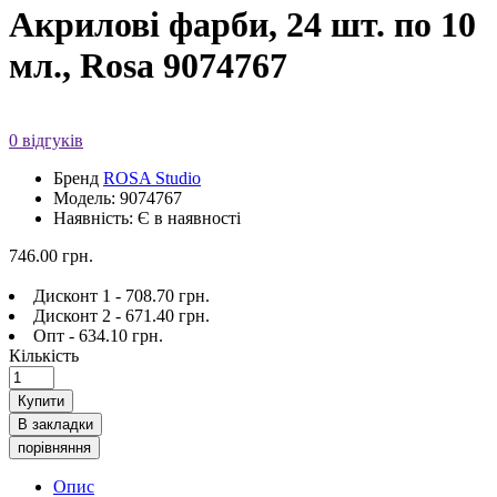
Акрилові фарби, 24 шт. по 10
мл., Rosa 9074767
0 відгуків
Бренд
ROSA Studio
Модель: 9074767
Наявність: Є в наявності
746.00 грн.
Дисконт 1 - 708.70 грн.
Дисконт 2 - 671.40 грн.
Опт - 634.10 грн.
Кількість
Купити
В закладки
порівняння
Опис