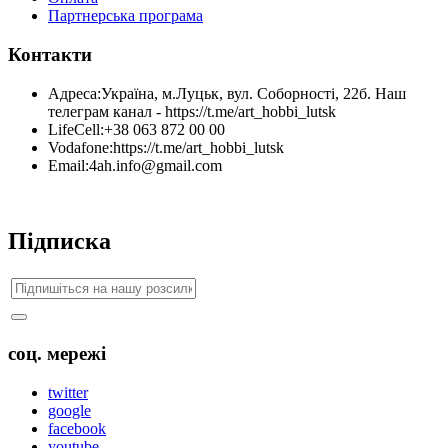
Партнерська програма
Контакти
Адреса:
Україна, м.Луцьк, вул. Соборності, 22б. Наш
телеграм канал - https://t.me/art_hobbi_lutsk
LifeCell:
+38 063 872 00 00
Vodafone:
https://t.me/art_hobbi_lutsk
Email:
4ah.info@gmail.com
Підписка
соц. мережі
twitter
google
facebook
youtube