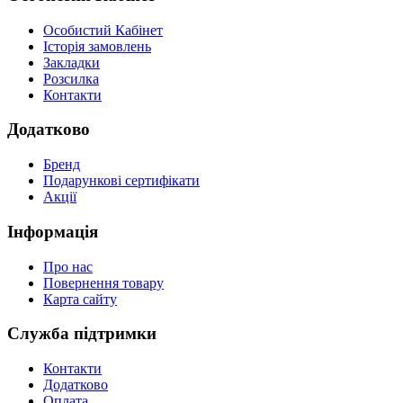
Особистий Кабінет
Історія замовлень
Закладки
Розсилка
Контакти
Додатково
Бренд
Подарункові сертифікати
Акції
Інформація
Про нас
Повернення товару
Карта сайту
Служба підтримки
Контакти
Додатково
Оплата