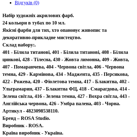
Відгуків (0)
Набір художніх акрилових фарб.
24 кольори в тубах по 10 мл.
Якісні фарби для тих, хто опановує живопис та
декоративно-прикладне мистецтво.
Склад набору:.
401 - Білила титанові, 401 - Білила титанові, 408 - Білила
цинкові, 428 - Тілесна, 430 - Жовта лимонна, 409 - Жовта,
407 - Помаранчева, 404 - Червона світла, 406 - Червона
темна, 429 - Кармінова, 434 - Маджента, 435 - Персикова,
422 - Рожева, 420 - Фіолетова темна, 417 - Блакитна, 402 -
Ультрамарин, 437 - Блакитна ФЦ, 418 - Смарагдова, 414 -
Зелена світла, 416 - Зелена темна, 427 - Вохра світла, 443 -
Англійська червона, 426 - Умбра палена, 403 - Чорна.
Артикул - 4823098538110.
Бренд – ROSA Studio.
Виробник - ROSA.
Країна виробник - Україна.