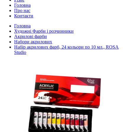
Головна
Про нас
Контакти
Головна
Художні Фарби і розчинники
Акрилові фарби
Набори акрилових
Набір акрилових фарб, 24 кольори по 10 мл., ROSA
Studio