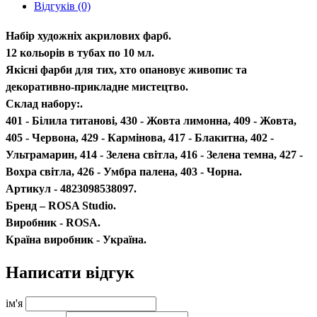
Відгуків (0)
Набір художніх акрилових фарб.
12 кольорів в тубах по 10 мл.
Якісні фарби для тих, хто опановує живопис та
декоративно-прикладне мистецтво.
Склад набору:.
401 - Білила титанові, 430 - Жовта лимонна, 409 - Жовта,
405 - Червона, 429 - Кармінова, 417 - Блакитна, 402 -
Ультрамарин, 414 - Зелена світла, 416 - Зелена темна, 427 -
Вохра світла, 426 - Умбра палена, 403 - Чорна.
Артикул - 4823098538097.
Бренд – ROSA Studio.
Виробник - ROSA.
Країна виробник - Україна.
Написати відгук
ім'я