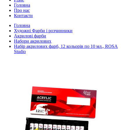
Головна
Про нас
Контакти
Головна
Художні Фарби і розчинники
Акрилові фарби
Набори акрилових
Набір акрилових фарб, 12 кольорів по 10 мл., ROSA
Studio