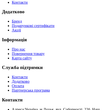
Контакти
Додатково
Бренд
Подарункові сертифікати
Акції
Інформація
Про нас
Повернення товару
Карта сайту
Служба підтримки
Контакти
Додатково
Оплата
Партнерська програма
Контакти
Адреса:
Україна, м.Луцьк, вул. Соборності, 22б. Наш