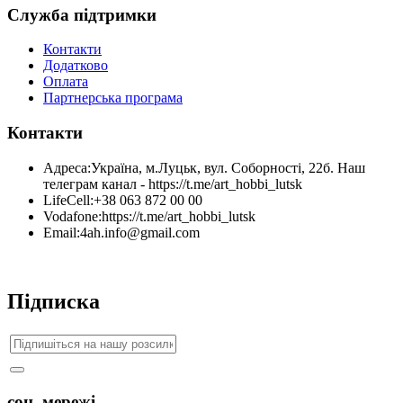
Служба підтримки
Контакти
Додатково
Оплата
Партнерська програма
Контакти
Адреса:
Україна, м.Луцьк, вул. Соборності, 22б. Наш
телеграм канал - https://t.me/art_hobbi_lutsk
LifeCell:
+38 063 872 00 00
Vodafone:
https://t.me/art_hobbi_lutsk
Email:
4ah.info@gmail.com
Підписка
соц. мережі