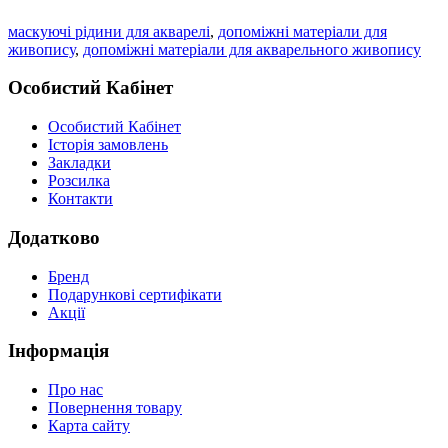
маскуючі рідини для акварелі
,
допоміжні матеріали для
живопису
,
допоміжні матеріали для акварельного живопису
Особистий Кабінет
Особистий Кабінет
Історія замовлень
Закладки
Розсилка
Контакти
Додатково
Бренд
Подарункові сертифікати
Акції
Інформація
Про нас
Повернення товару
Карта сайту