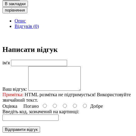
В закладки
порівняння
Опис
Відгуків (0)
Написати відгук
ім'я
Ваш відгук:
Примітка:
HTML розмітка не підтримується! Використовуйте
звичайний текст.
Оцінка
Погано
Добре
Введіть код, зазначений на картинці:
Відправити відгук