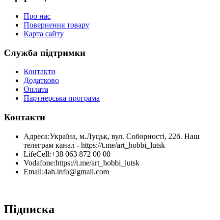
Про нас
Повернення товару
Карта сайту
Служба підтримки
Контакти
Додатково
Оплата
Партнерська програма
Контакти
Адреса:
Україна, м.Луцьк, вул. Соборності, 22б. Наш
телеграм канал - https://t.me/art_hobbi_lutsk
LifeCell:
+38 063 872 00 00
Vodafone:
https://t.me/art_hobbi_lutsk
Email:
4ah.info@gmail.com
Підписка