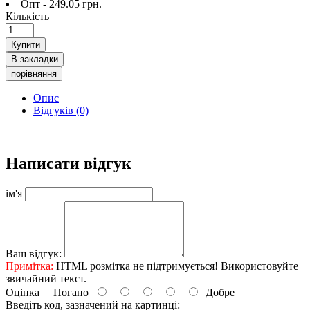
Опт - 249.05 грн.
Кількість
Купити
В закладки
порівняння
Опис
Відгуків (0)
Написати відгук
ім'я
Ваш відгук:
Примітка:
HTML розмітка не підтримується! Використовуйте
звичайний текст.
Оцінка
Погано
Добре
Введіть код, зазначений на картинці: