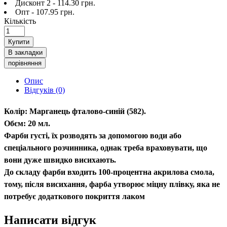
Дисконт 2 - 114.30 грн.
Опт - 107.95 грн.
Кількість
Купити
В закладки
порівняння
Опис
Відгуків (0)
Колір:
Марганець фталово-синій (582).
Обєм:
20 мл.
Фарби густі, їх розводять за допомогою води або
спеціального розчинника, однак треба враховувати, що
вони дуже швидко висихають.
До складу фарби входить 100-процентна акрилова смола,
тому, після висихання, фарба утворює міцну плівку, яка не
потребує додаткового покриття лаком
Написати відгук