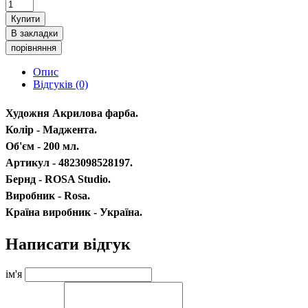
Купити
В закладки
порівняння
Опис
Відгуків (0)
Художня Акрилова фарба.
Колір - Маджента.
Об'єм - 200 мл.
Артикул - 4823098528197.
Бернд - ROSA Studio.
Виробник - Rosa.
Країна виробник - Україна.
Написати відгук
ім'я