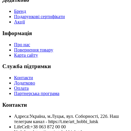
Бренд
Подарункові сертифікати
Акції
Інформація
Про нас
Повернення товару
Карта сайту
Служба підтримки
Контакти
Додатково
Оплата
Партнерська програма
Контакти
Адреса:
Україна, м.Луцьк, вул. Соборності, 22б. Наш
телеграм канал - https://t.me/art_hobbi_lutsk
LifeCell:
+38 063 872 00 00