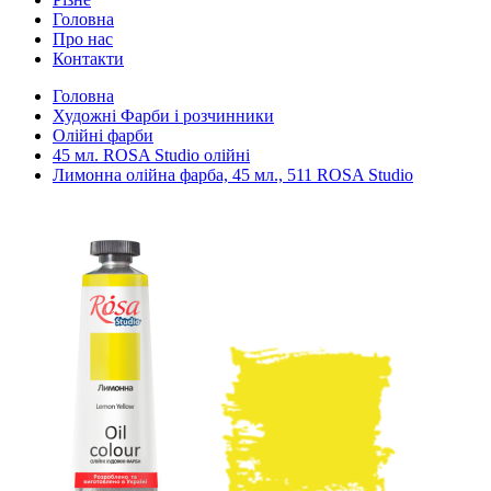
Головна
Про нас
Контакти
Головна
Художні Фарби і розчинники
Олійні фарби
45 мл. ROSA Studio олійні
Лимонна олійна фарба, 45 мл., 511 ROSA Studio