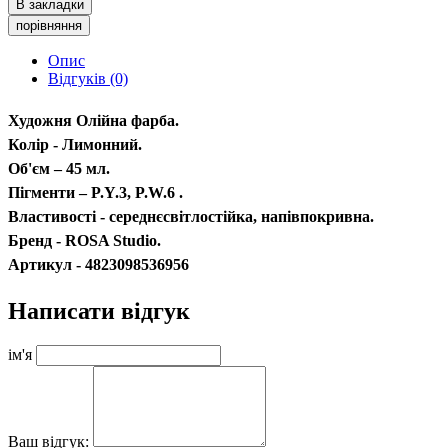
В закладки
порівняння
Опис
Відгуків (0)
Художня Олійна фарба.
Колір - Лимонний.
Об'єм – 45 мл.
Пігменти – P.Y.3, P.W.6 .
Властивості - середнєсвітлостійка, напівпокривна.
Бренд - ROSA Studio.
Артикул - 4823098536956
Написати відгук
ім'я
Ваш відгук: