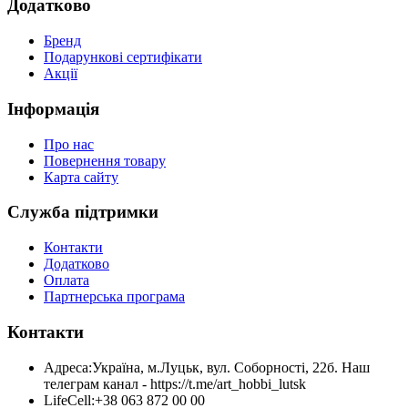
Додатково
Бренд
Подарункові сертифікати
Акції
Інформація
Про нас
Повернення товару
Карта сайту
Служба підтримки
Контакти
Додатково
Оплата
Партнерська програма
Контакти
Адреса:
Україна, м.Луцьк, вул. Соборності, 22б. Наш
телеграм канал - https://t.me/art_hobbi_lutsk
LifeCell:
+38 063 872 00 00