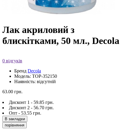
Лак акриловий з
блискітками, 50 мл., Decola
0 відгуків
Бренд
Decola
Модель: TOP-352150
Наявність: відсутній
63.00 грн.
Дисконт 1 - 59.85 грн.
Дисконт 2 - 56.70 грн.
Опт - 53.55 грн.
В закладки
порівняння