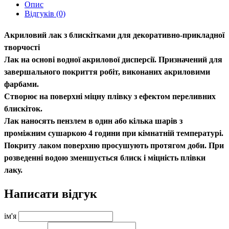
Опис
Відгуків (0)
Акриловий лак з блискітками для декоративно-прикладної
творчості
Лак на основі водної акрилової дисперсії. Призначений для
завершального покриття робіт, виконаних акриловими
фарбами.
Створює на поверхні міцну плівку з ефектом переливних
блискіток.
Лак наносять пензлем в один або кілька шарів з
проміжним сушаркою 4 години при кімнатній температурі.
Покриту лаком поверхню просушують протягом доби. При
розведенні водою зменшується блиск і міцність плівки
лаку.
Написати відгук
ім'я