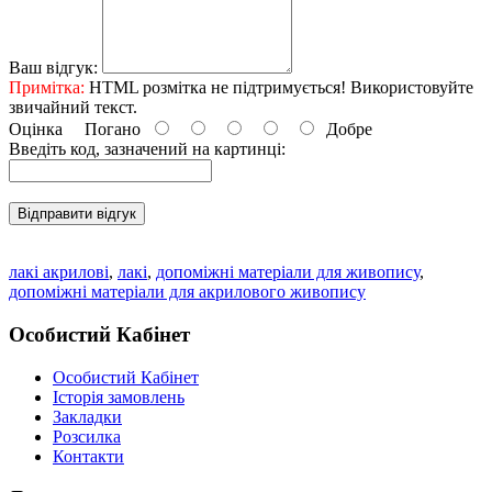
Ваш відгук:
Примітка:
HTML розмітка не підтримується! Використовуйте
звичайний текст.
Оцінка
Погано
Добре
Введіть код, зазначений на картинці:
Відправити відгук
лакі акрилові
,
лакі
,
допоміжні матеріали для живопису
,
допоміжні матеріали для акрилового живопису
Особистий Кабінет
Особистий Кабінет
Історія замовлень
Закладки
Розсилка
Контакти