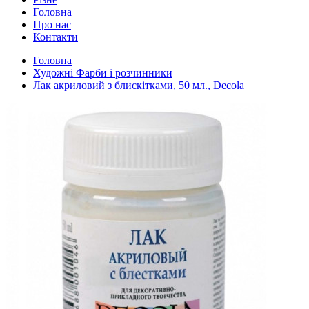
Головна
Про нас
Контакти
Головна
Художні Фарби і розчинники
Лак акриловий з блискітками, 50 мл., Decola