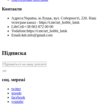
Контакти
Адреса:
Україна, м.Луцьк, вул. Соборності, 22б. Наш
телеграм канал - https://t.me/art_hobbi_lutsk
LifeCell:
+38 063 872 00 00
Vodafone:
https://t.me/art_hobbi_lutsk
Email:
4ah.info@gmail.com
Підписка
соц. мережі
twitter
google
facebook
youtube