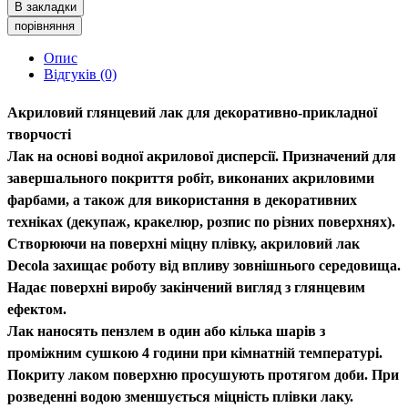
В закладки
порівняння
Опис
Відгуків (0)
Акриловий глянцевий лак для декоративно-прикладної
творчості
Лак на основі водної акрилової дисперсії. Призначений для
завершального покриття робіт, виконаних акриловими
фарбами, а також для використання в декоративних
техніках (декупаж, кракелюр, розпис по різних поверхнях).
Створюючи на поверхні міцну плівку, акриловий лак
Decola захищає роботу від впливу зовнішнього середовища.
Надає поверхні виробу закінчений вигляд з глянцевим
ефектом.
Лак наносять пензлем в один або кілька шарів з
проміжним сушкою 4 години при кімнатній температурі.
Покриту лаком поверхню просушують протягом доби. При
розведенні водою зменшується міцність плівки лаку.