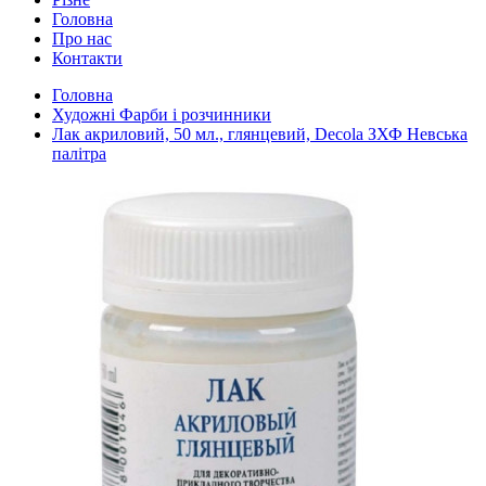
Головна
Про нас
Контакти
Головна
Художні Фарби і розчинники
Лак акриловий, 50 мл., глянцевий, Decola ЗХФ Невська
палітра