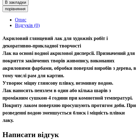
В закладки
порівняння
Опис
Відгуків (0)
Акриловий глянцевий лак для художніх робіт і
декоративно-прикладної творчості
Лак на основі водної акрилової дисперсії. Призначений для
покриття закінчених творів живопису, виконаних
акриловими фарбами, обробки поверхні виробів з дерева, в
тому числі рам для картин.
Утворює міцну глянсову плівку, незмивну водою.
Лак наносять пензлем в один або кілька шарів з
проміжним сушкою 4 години при комнотной температурі.
Покриту лаком поверхню просушують протягом доби. При
розведенні водою зменшується блиск і міцність плівки
лаку.
Написати відгук