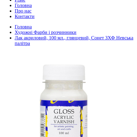
Головна
Про нас
Контакти
Головна
Художні Фарби і розчинники
Лак акриловий, 100 мл., глянцевий, Сонет ЗХФ Невська
палітра