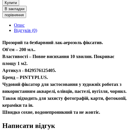
Купити
В закладки
порівняння
Опис
Відгуків (0)
Прозорий та безбарвний лак-аерозоль фіксатив.
Об'єм – 200 мл..
Властивості – Повне висихання 10 хвилин. Покриває
площу 1 м2.
Артикул - 8429576125405.
Бренд – PINTYPLUS.
Чудовий фіксатор для застосовання у художніх роботах з
використанням акварелі, олівців, пастелі, вугілля, чорнил.
Також підходить для захисту фотографій, карти, фотокопії,
кераміки та ін.
Швидко сохне, водонепроникний та не жовтіє.
Написати відгук