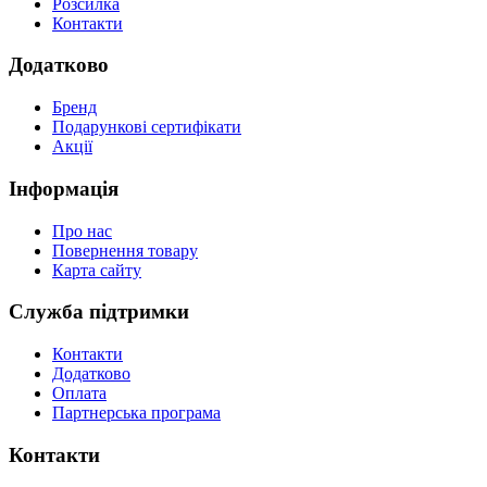
Розсилка
Контакти
Додатково
Бренд
Подарункові сертифікати
Акції
Інформація
Про нас
Повернення товару
Карта сайту
Служба підтримки
Контакти
Додатково
Оплата
Партнерська програма
Контакти