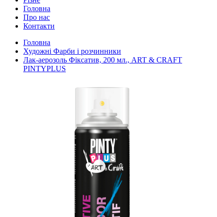
Головна
Про нас
Контакти
Головна
Художні Фарби і розчинники
Лак-аерозоль Фіксатив, 200 мл., ART & CRAFT
PINTYPLUS