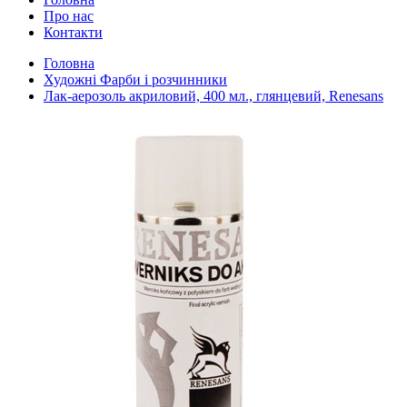
Про нас
Контакти
Головна
Художні Фарби і розчинники
Лак-аерозоль акриловий, 400 мл., глянцевий, Renesans