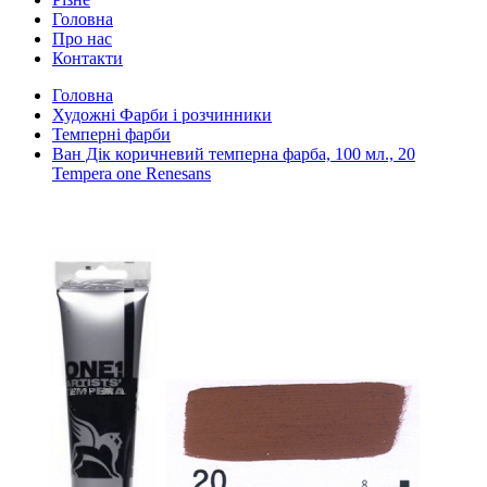
Головна
Про нас
Контакти
Головна
Художні Фарби і розчинники
Темперні фарби
Ван Дік коричневий темперна фарба, 100 мл., 20
Tempera one Renesans