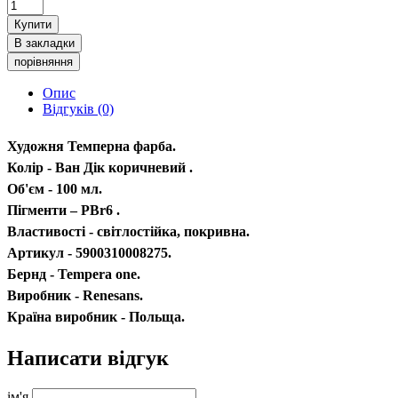
Купити
В закладки
порівняння
Опис
Відгуків (0)
Художня Темперна фарба.
Колір - Ван Дік коричневий .
Об'єм - 100 мл.
Пігменти – PBr6 .
Властивості - світлостійка, покривна.
Артикул - 5900310008275.
Бернд - Tempera one.
Виробник - Renesans.
Країна виробник - Польща.
Написати відгук
ім'я