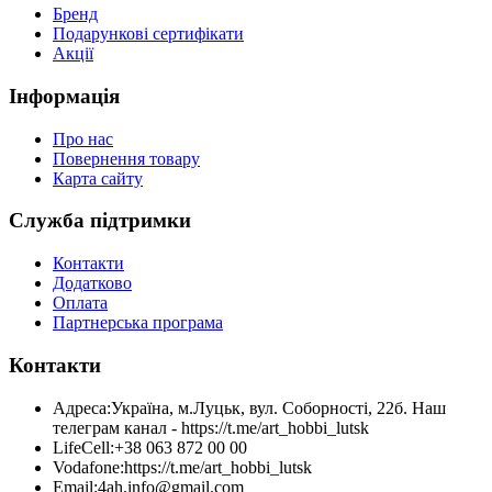
Бренд
Подарункові сертифікати
Акції
Інформація
Про нас
Повернення товару
Карта сайту
Служба підтримки
Контакти
Додатково
Оплата
Партнерська програма
Контакти
Адреса:
Україна, м.Луцьк, вул. Соборності, 22б. Наш
телеграм канал - https://t.me/art_hobbi_lutsk
LifeCell:
+38 063 872 00 00
Vodafone:
https://t.me/art_hobbi_lutsk
Email:
4ah.info@gmail.com