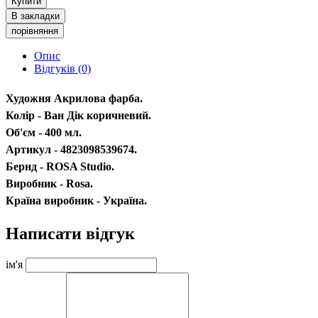
Купити
В закладки
порівняння
Опис
Відгуків (0)
Художня Акрилова фарба.
Колір - Ван Дік коричневий.
Об'єм - 400 мл.
Артикул - 4823098539674.
Бернд - ROSA Studio.
Виробник - Rosa.
Країна виробник - Україна.
Написати відгук
ім'я