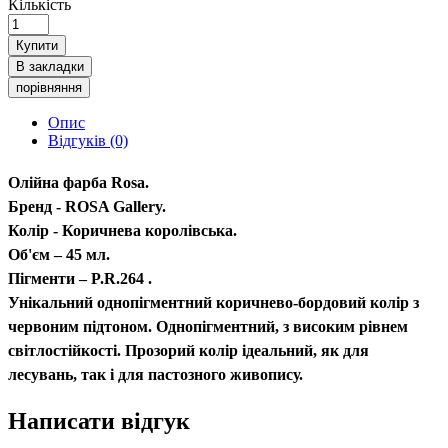
Кількість
Купити
В закладки
порівняння
Опис
Відгуків (0)
Олійна фарба Rosa.
Бренд - ROSA Gallery.
Колір - Коричнева королівська.
Об'єм – 45 мл.
Пігменти – P.R.264 .
Унікальний однопігментний коричнево-бордовий колір з
червоним підтоном. Однопігментний, з високим рівнем
світлостійкості. Прозорий колір ідеальний, як для
лесувань, так і для пастозного живопису.
Написати відгук