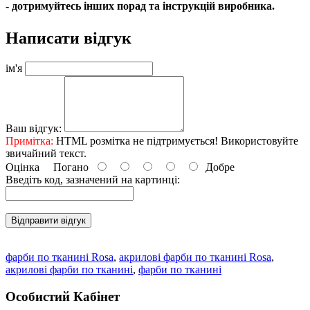
- дотримуйтесь інших порад та інструкцій виробника.
Написати відгук
ім'я
Ваш відгук:
Примітка:
HTML розмітка не підтримується! Використовуйте
звичайний текст.
Оцінка
Погано
Добре
Введіть код, зазначений на картинці:
Відправити відгук
фарби по тканині Rosa
,
акрилові фарби по тканині Rosa
,
акрилові фарби по тканині
,
фарби по тканині
Особистий Кабінет