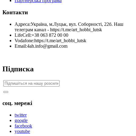
Партнерська програма
Контакти
Адреса:
Україна, м.Луцьк, вул. Соборності, 22б. Наш
телеграм канал - https://t.me/art_hobbi_lutsk
LifeCell:
+38 063 872 00 00
Vodafone:
https://t.me/art_hobbi_lutsk
Email:
4ah.info@gmail.com
Підписка
соц. мережі
twitter
google
facebook
youtube