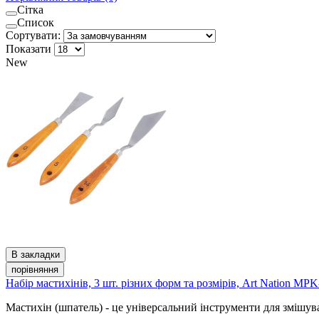
Сітка
Список
Сортувати:
Показати
New
В закладки
порівняння
Набір мастихінів, 3 шт. різних форм та розмірів, Art Nation MPK
Мастихін (шпатель) - це універсальний інструменти для змішув