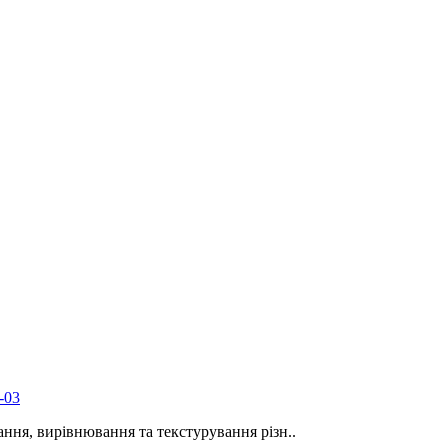
-03
ання, вирівнювання та текстурування різн..