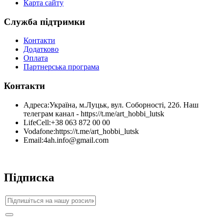
Карта сайту
Служба підтримки
Контакти
Додатково
Оплата
Партнерська програма
Контакти
Адреса:
Україна, м.Луцьк, вул. Соборності, 22б. Наш
телеграм канал - https://t.me/art_hobbi_lutsk
LifeCell:
+38 063 872 00 00
Vodafone:
https://t.me/art_hobbi_lutsk
Email:
4ah.info@gmail.com
Підписка