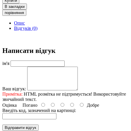
Купити
В закладки
порівняння
Опис
Відгуків (0)
Написати відгук
ім'я
Ваш відгук:
Примітка:
HTML розмітка не підтримується! Використовуйте
звичайний текст.
Оцінка
Погано
Добре
Введіть код, зазначений на картинці:
Відправити відгук