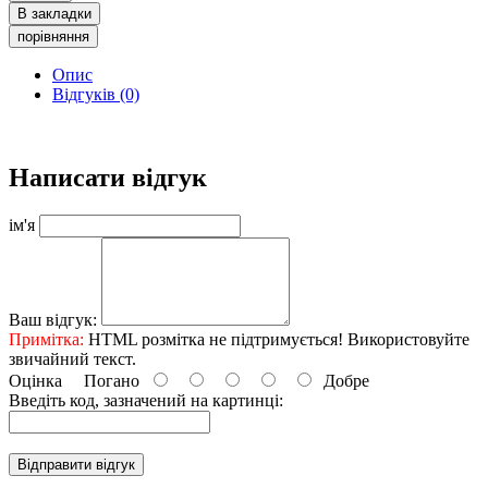
В закладки
порівняння
Опис
Відгуків (0)
Написати відгук
ім'я
Ваш відгук:
Примітка:
HTML розмітка не підтримується! Використовуйте
звичайний текст.
Оцінка
Погано
Добре
Введіть код, зазначений на картинці:
Відправити відгук