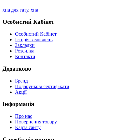
хна для тату
,
хна
Особистий Кабінет
Особистий Кабінет
Історія замовлень
Закладки
Розсилка
Контакти
Додатково
Бренд
Подарункові сертифікати
Акції
Інформація
Про нас
Повернення товару
Карта сайту
Служба підтримки