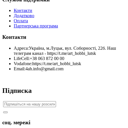
Контакти
Додатково
Оплата
Партнерська програма
Контакти
Адреса:
Україна, м.Луцьк, вул. Соборності, 22б. Наш
телеграм канал - https://t.me/art_hobbi_lutsk
LifeCell:
+38 063 872 00 00
Vodafone:
https://t.me/art_hobbi_lutsk
Email:
4ah.info@gmail.com
Підписка
соц. мережі