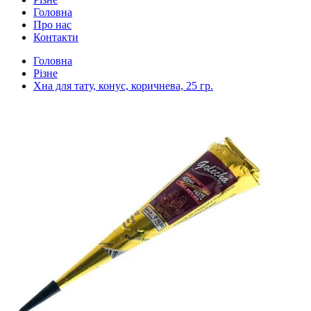
Головна
Про нас
Контакти
Головна
Різне
Хна для тату, конус, коричнева, 25 гр.