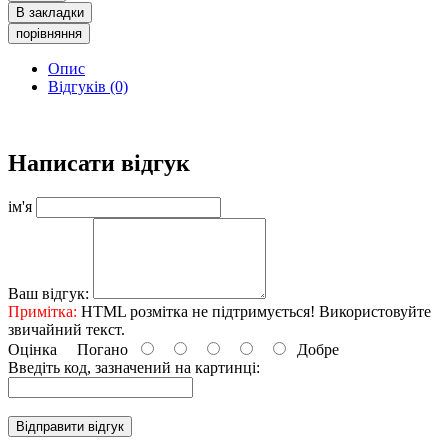
В закладки
порівняння
Опис
Відгуків (0)
Написати відгук
ім'я
Ваш відгук:
Примітка:
HTML розмітка не підтримується! Використовуйте
звичайний текст.
Оцінка
Погано
Добре
Введіть код, зазначений на картинці:
Відправити відгук