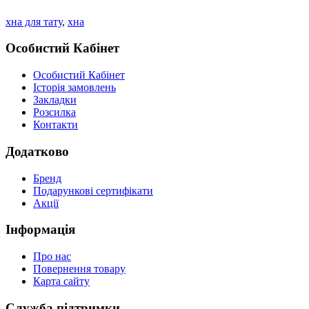
хна для тату
,
хна
Особистий Кабінет
Особистий Кабінет
Історія замовлень
Закладки
Розсилка
Контакти
Додатково
Бренд
Подарункові сертифікати
Акції
Інформація
Про нас
Повернення товару
Карта сайту
Служба підтримки