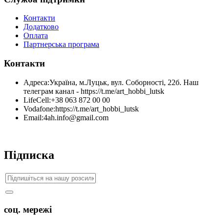
Контакти
Додатково
Оплата
Партнерська програма
Контакти
Адреса:
Україна, м.Луцьк, вул. Соборності, 22б. Наш
телеграм канал - https://t.me/art_hobbi_lutsk
LifeCell:
+38 063 872 00 00
Vodafone:
https://t.me/art_hobbi_lutsk
Email:
4ah.info@gmail.com
Підписка
соц. мережі