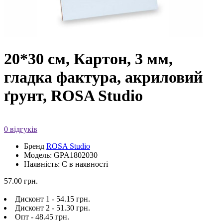
20*30 см, Картон, 3 мм,
гладка фактура, акриловий
ґрунт, ROSA Studio
0 відгуків
Бренд
ROSA Studio
Модель: GPA1802030
Наявність: Є в наявності
57.00 грн.
Дисконт 1 - 54.15 грн.
Дисконт 2 - 51.30 грн.
Опт - 48.45 грн.