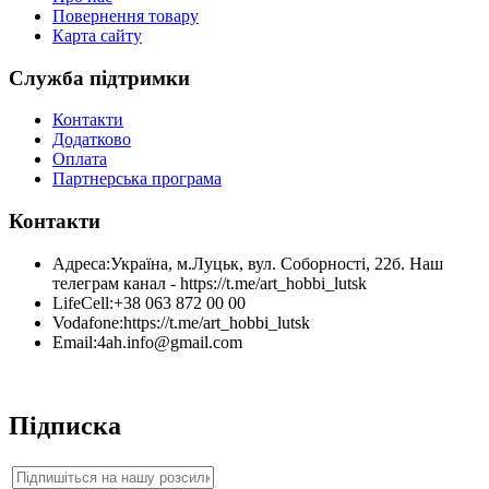
Повернення товару
Карта сайту
Служба підтримки
Контакти
Додатково
Оплата
Партнерська програма
Контакти
Адреса:
Україна, м.Луцьк, вул. Соборності, 22б. Наш
телеграм канал - https://t.me/art_hobbi_lutsk
LifeCell:
+38 063 872 00 00
Vodafone:
https://t.me/art_hobbi_lutsk
Email:
4ah.info@gmail.com
Підписка