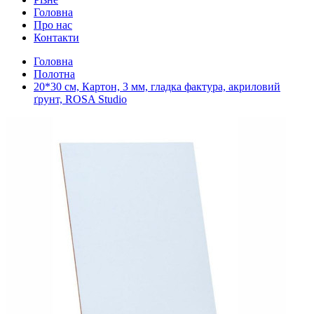
Головна
Про нас
Контакти
Головна
Полотна
20*30 см, Картон, 3 мм, гладка фактура, акриловий
ґрунт, ROSA Studio