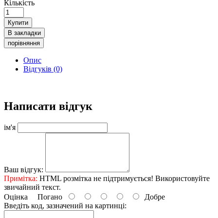
Кількість
Купити
В закладки
порівняння
Опис
Відгуків (0)
Написати відгук
ім'я
Ваш відгук:
Примітка:
HTML розмітка не підтримується! Використовуйте
звичайний текст.
Оцінка
Погано
Добре
Введіть код, зазначений на картинці: