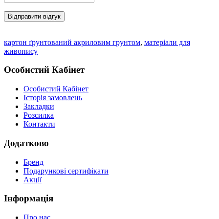
Відправити відгук
картон ґрунтований акриловим грунтом
,
матеріали для
живопису
Особистий Кабінет
Особистий Кабінет
Історія замовлень
Закладки
Розсилка
Контакти
Додатково
Бренд
Подарункові сертифікати
Акції
Інформація
Про нас