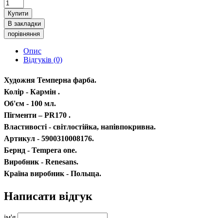
Купити
В закладки
порівняння
Опис
Відгуків (0)
Художня Темперна фарба.
Колір - Кармін .
Об'єм - 100 мл.
Пігменти – PR170 .
Властивості - світлостійка, напівпокривна.
Артикул - 5900310008176.
Бернд - Tempera one.
Виробник - Renesans.
Країна виробник - Польща.
Написати відгук
ім'я