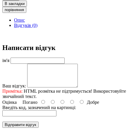
В закладки
порівняння
Опис
Відгуків (0)
Написати відгук
ім'я
Ваш відгук:
Примітка:
HTML розмітка не підтримується! Використовуйте
звичайний текст.
Оцінка
Погано
Добре
Введіть код, зазначений на картинці:
Відправити відгук