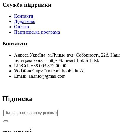
Служба підтримки
Контакти
Додатково
Оплата
Партнерська програма
Контакти
Адреса:
Україна, м.Луцьк, вул. Соборності, 22б. Наш
телеграм канал - https://t.me/art_hobbi_lutsk
LifeCell:
+38 063 872 00 00
Vodafone:
https://t.me/art_hobbi_lutsk
Email:
4ah.info@gmail.com
Підписка
соц. мережі