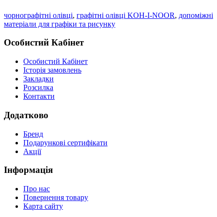
чорнографітні олівці
,
графітні олівці KOH-I-NOOR
,
допоміжні
матеріали для графіки та рисунку
Особистий Кабінет
Особистий Кабінет
Історія замовлень
Закладки
Розсилка
Контакти
Додатково
Бренд
Подарункові сертифікати
Акції
Інформація
Про нас
Повернення товару
Карта сайту