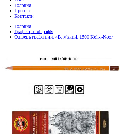
Головна
Про нас
Контакти
Головна
Графіка, каліграфія
Олівець графітний, 4В, м'який, 1500 Koh-i-Noor