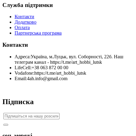
Служба підтримки
Контакти
Додатково
Оплата
Партнерська програма
Контакти
Адреса:
Україна, м.Луцьк, вул. Соборності, 22б. Наш
телеграм канал - https://t.me/art_hobbi_lutsk
LifeCell:
+38 063 872 00 00
Vodafone:
https://t.me/art_hobbi_lutsk
Email:
4ah.info@gmail.com
Підписка
соц. мережі