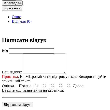
В закладки
порівняння
Опис
Відгуків (0)
Написати відгук
ім'я
Ваш відгук:
Примітка:
HTML розмітка не підтримується! Використовуйте
звичайний текст.
Оцінка
Погано
Добре
Введіть код, зазначений на картинці:
Відправити відгук