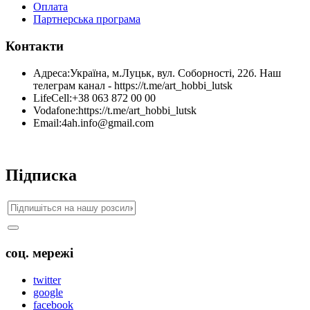
Оплата
Партнерська програма
Контакти
Адреса:
Україна, м.Луцьк, вул. Соборності, 22б. Наш
телеграм канал - https://t.me/art_hobbi_lutsk
LifeCell:
+38 063 872 00 00
Vodafone:
https://t.me/art_hobbi_lutsk
Email:
4ah.info@gmail.com
Підписка
соц. мережі
twitter
google
facebook