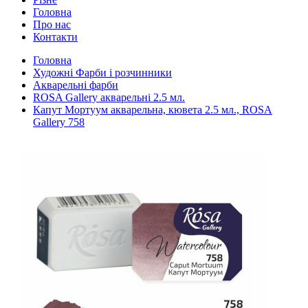
Головна
Про нас
Контакти
Головна
Художні Фарби і розчинники
Акварельні фарби
ROSA Gallery акварельні 2.5 мл.
Капут Мортуум акварельна, кювета 2.5 мл., ROSA
Gallery 758