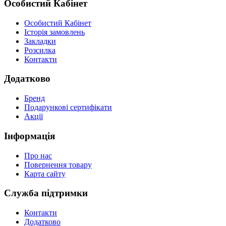
Особистий Кабінет
Особистий Кабінет
Історія замовлень
Закладки
Розсилка
Контакти
Додатково
Бренд
Подарункові сертифікати
Акції
Інформація
Про нас
Повернення товару
Карта сайту
Служба підтримки
Контакти
Додатково