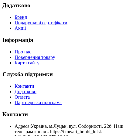
Додатково
Бренд
Подарункові сертифікати
Акції
Інформація
Про нас
Повернення товару
Карта сайту
Служба підтримки
Контакти
Додатково
Оплата
Партнерська програма
Контакти
Адреса:
Україна, м.Луцьк, вул. Соборності, 22б. Наш
телеграм канал - https://t.me/art_hobbi_lutsk